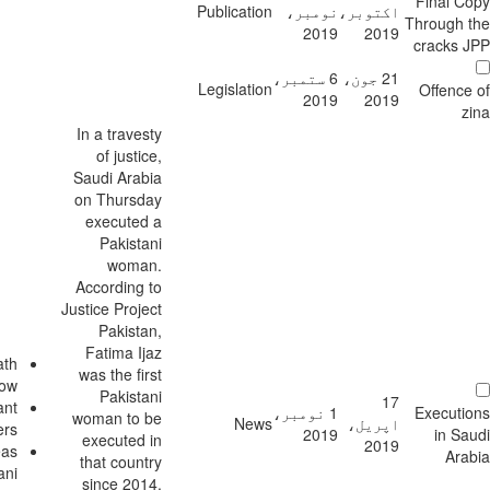
اپریل،
2019