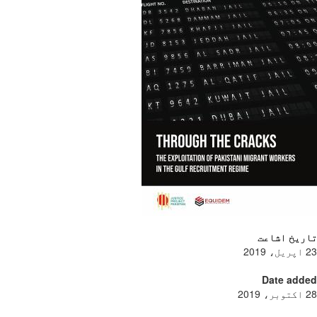
ریخ اشاعت
Date add