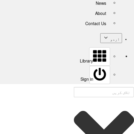
News
About
Contact Us
اردو
Library
Sign in