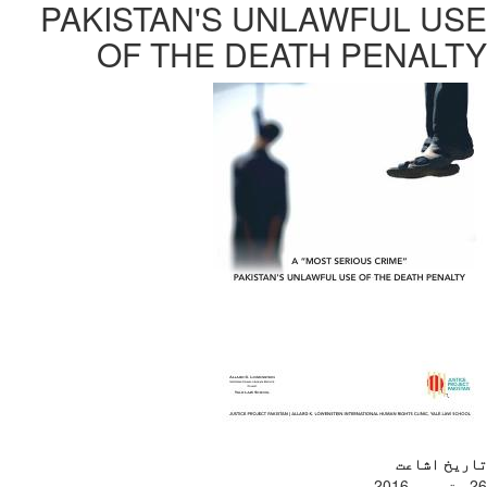
PAKISTAN'S UNLAWFUL US
OF THE DEATH PENALT
ریخ اشاعت