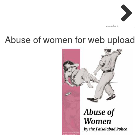
دیکھیں
Abuse of women for web uplo