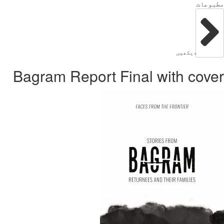
بوعات
دیکھیں
Bagram Report Final with cov