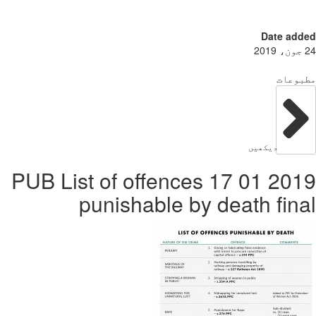
Date add
بوعات
دیکھیں
2019 01 17 PUB List of offences
punishable by death fin