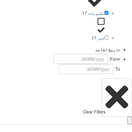
مطبوعات
17
خبر
17
تاریخ اشاعت
Form:
To:
Clear Filters