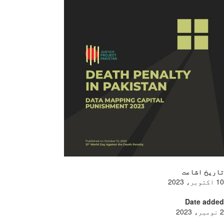
ریخ اشاعت
Date add