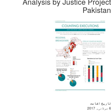
Analysis by Justice Proje
Pakist
ریخ اشاعت