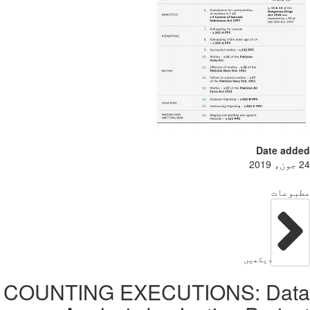
Date add
بوعات
دیکھیں
COUNTING EXECUTIONS: Dat