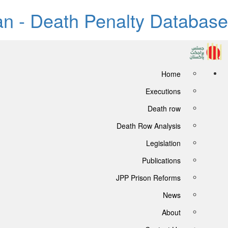
tan - Death Penalty Database
Home
Executions
Death row
Death Row Analysis
Legislation
Publications
JPP Prison Reforms
News
About