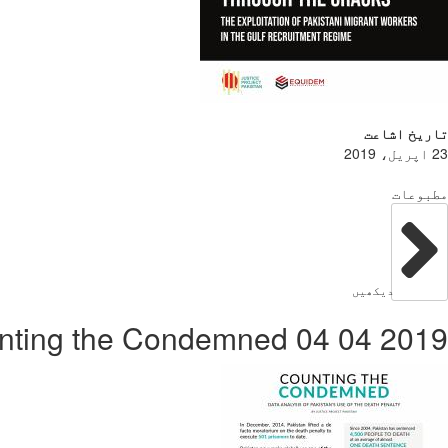
تاریخ اشاعت
23 اپریل، 2019
مطبوعات
دیکھیں
2019 04 04 PUB Counting the Condemned