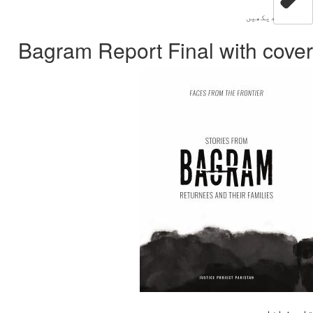
دیکھیں
Bagram Report Final with cover