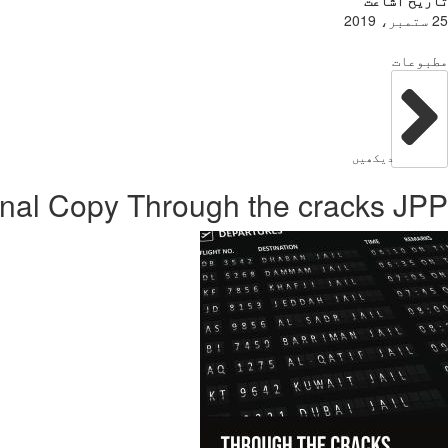
تاریخ اشاعت
25 ستمبر، 2019
مطبوعات
دیکھیں
inal Copy Through the cracks JPP