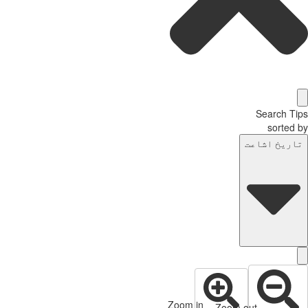
Search Tips
sorted by
تاریخ اشاعت
Zoom in
Zoom out