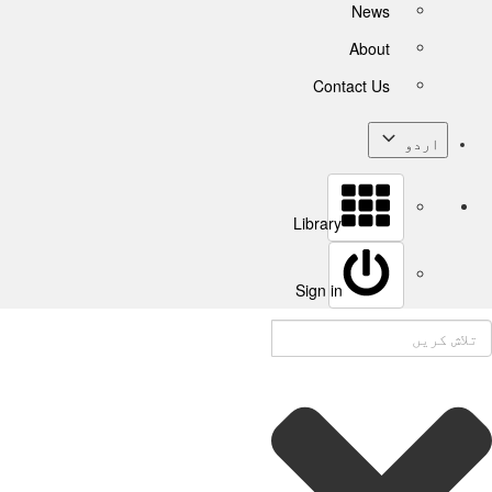
News
About
Contact Us
اردو
Library
Sign in