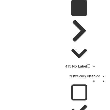
415
No Label
Physically disabled?