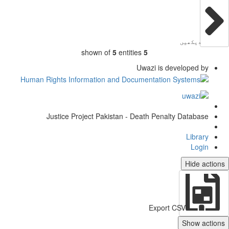
دیکھیں
shown of
5
entities
5
Uwazi is developed by
Justice Project Pakistan - Death Penalty Database
Library
Login
Hide actio
Export CSV
Show action