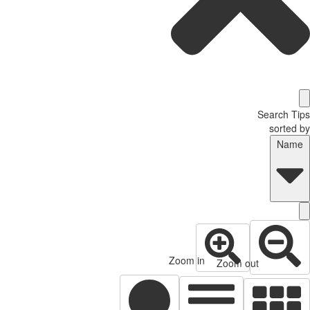
Search Tips
sorted by
Name
Zoom in
Zoom out