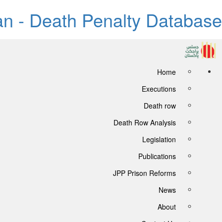
tan - Death Penalty Database
Home
Executions
Death row
Death Row Analysis
Legislation
Publications
JPP Prison Reforms
News
About