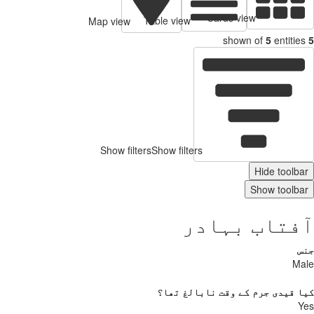
Cards view
Table view
Map view
shown of
5
entities
5
Show filters
Show filters
Hide toolbar
Show toolbar
آفتاب بہادر
جنس
Male
کیا قیدی جرم کے وقت نابالغ تھا؟
Yes