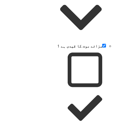
سزائے موت کا قیدی ہے
1