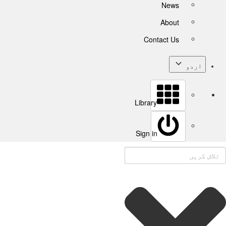
News
About
Contact Us
اردو
Library
Sign in