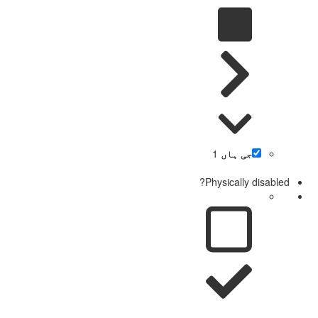
جی ہاں
1
Physically disabled?