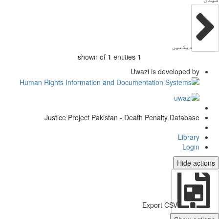
دیکھیں
shown of
1
entities
1
Uwazi is developed by
Justice Project Pakistan - Death Penalty Database
Library
Login
Hide actio
Export CSV