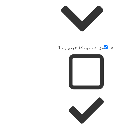
سزائے موت کا قیدی ہے
1