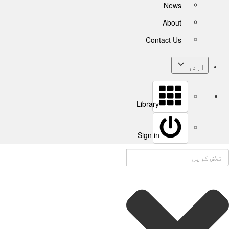
News
About
Contact Us
اردو
Library
Sign in