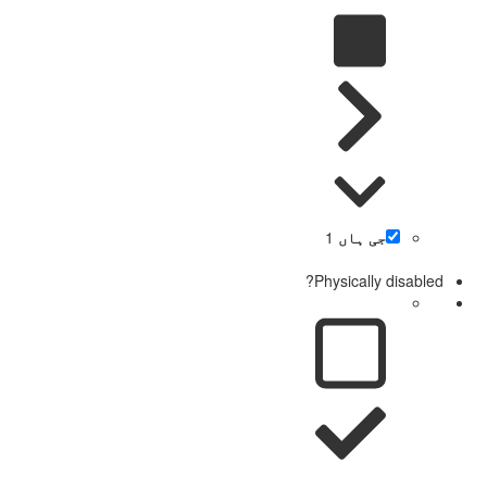
جی ہاں
1
Physically disabled?