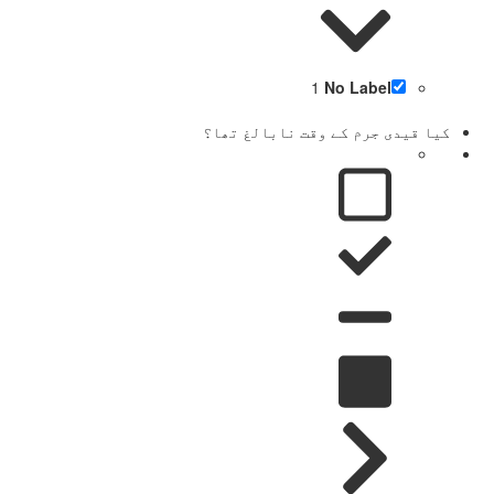
1
No Label
کیا قیدی جرم کے وقت نابالغ تھا؟