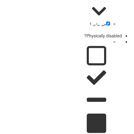
جی ہاں
1
Physically disabled?