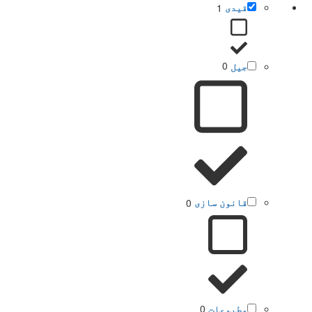
قیدی
1
جیل
0
قانون سازی
0
مطبوعات
0