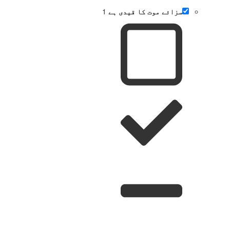
سزائے موت کا قیدی ہے
1