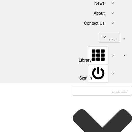
News
About
Contact Us
اردو
Library
Sign in