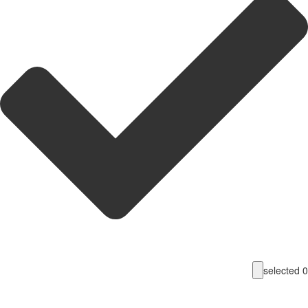
selecte