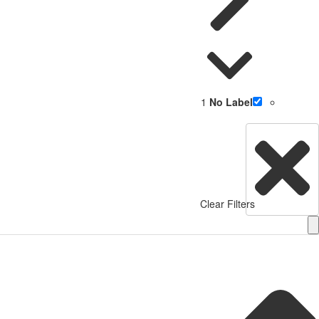
1
No Label
Clear Filters