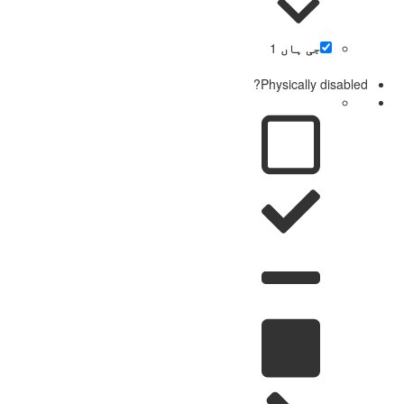
جی ہاں
1
Physically disabled?