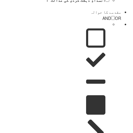
مقدمے کا حوالہ
AND
OR