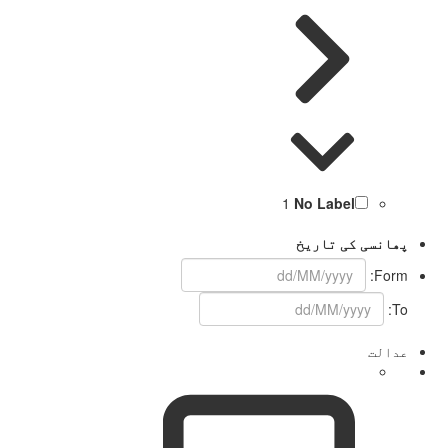
1
No Label
پھانسی کی تاریخ
Form:
To:
عدالت