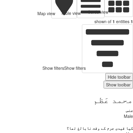
Cards view
Table view
Map view
shown of
1
entitie
Show filters
Show filters
Hide toolb
Show toolb
مد عَظم
س
Ma
 قیدی جرم کے وقت نابالغ تھا؟