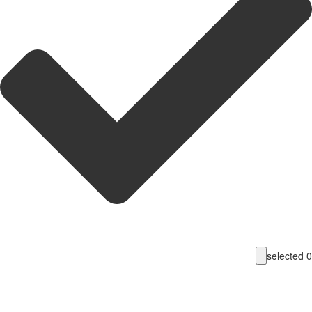
selecte