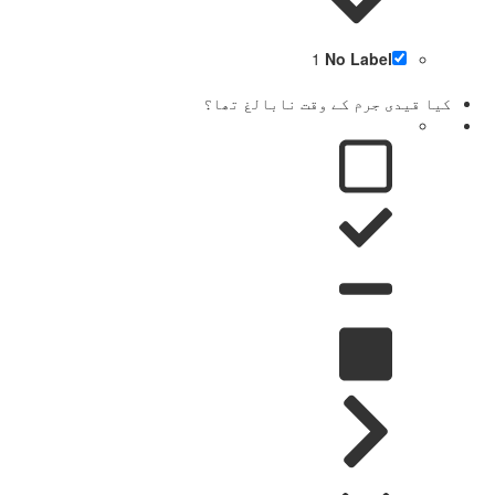
1
No Label
کیا قیدی جرم کے وقت نابالغ تھا؟