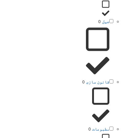
جیل
0
قانون سازی
0
مطبوعات
0