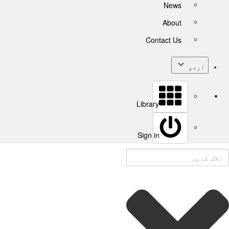
News
About
Contact Us
اردو
Library
Sign in