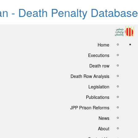
tan - Death Penalty Database
Home
Executions
Death row
Death Row Analysis
Legislation
Publications
JPP Prison Reforms
News
About