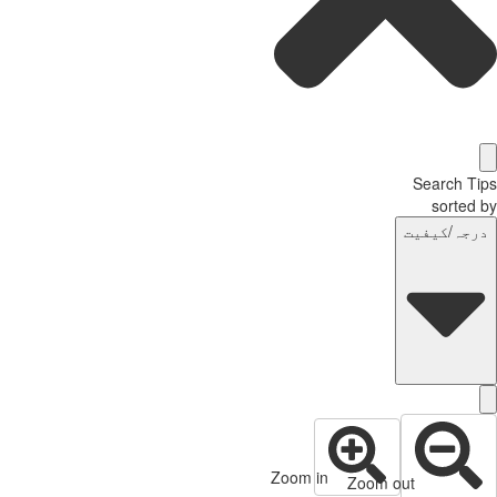
Search Tips
sorted by
درجہ/کیفیت
Zoom in
Zoom out