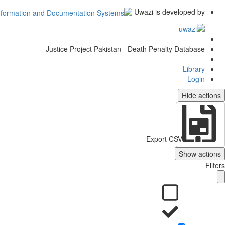
Uwazi is developed by
Justice Project Pakistan - Death Penalty Database
Library
Login
Hide actions
Export CSV
Show actions
Filters