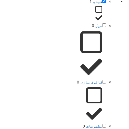
قیدی
1
جیل
0
قانون سازی
0
مطبوعات
0