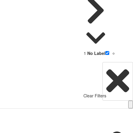
1
No Label
Clear Filters