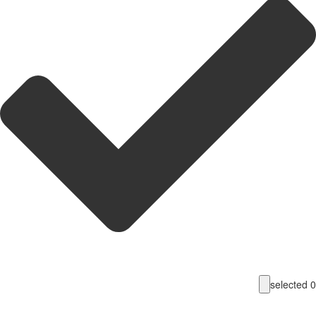
selecte