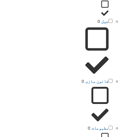
جیل
0
قانون سازی
0
مطبوعات
0