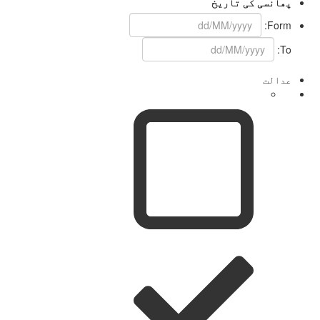
پھانسی کی تاریخ
Form:
To:
عدالت