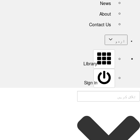
News
About
Contact Us
اردو
Library
Sign in