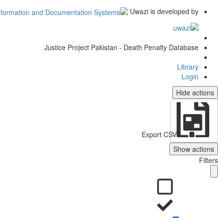
Uwazi is developed by
Justice Project Pakistan - Death Penalty Database
Library
Login
Hide actions
Export CSV
Show actions
Filters