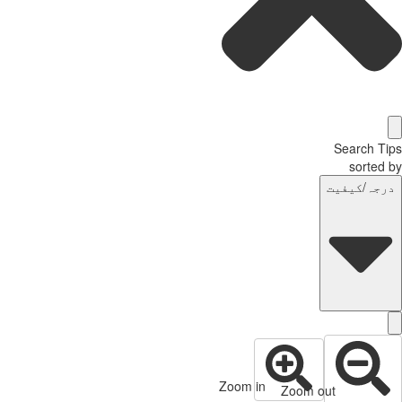
Search Tips
sorted by
درجہ/کیفیت
Zoom in
Zoom out