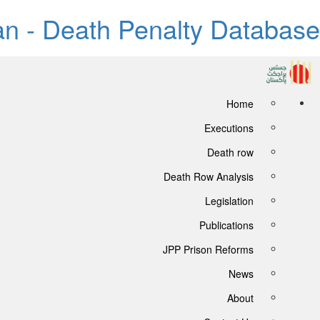
tan - Death Penalty Database
Home
Executions
Death row
Death Row Analysis
Legislation
Publications
JPP Prison Reforms
News
About