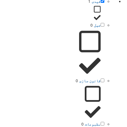
قیدی
1
جیل
0
قانون سازی
0
مطبوعات
0