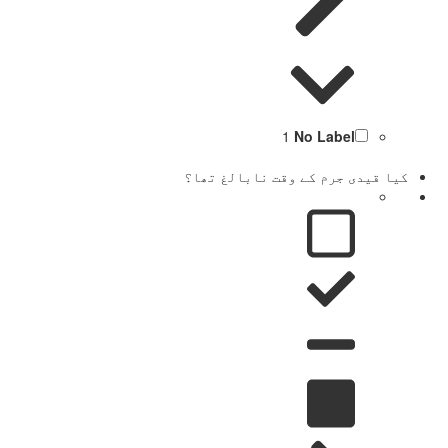
1
No Label
کیا قیدی جرم کے وقت نابالغ تھا؟