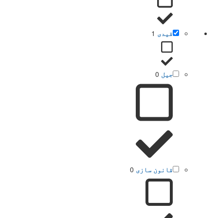
قیدی
1
جیل
0
قانون سازی
0