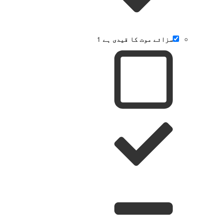
سزائے موت کا قیدی ہے
1