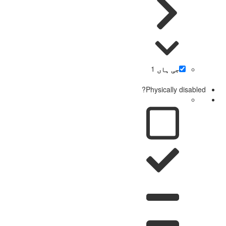
جی ہاں
1
Physically disabled?