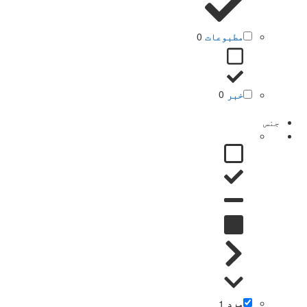
مطبوعات
0
خبر
0
جنس
مرد
1