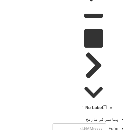
1
No Label
پھانسی کی تاریخ
Form: