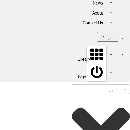
News
About
Contact Us
اردو
Library
Sign in