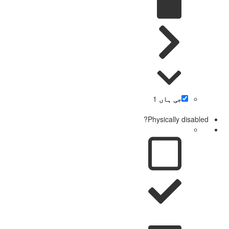
جی ہاں
1
Physically disabled?