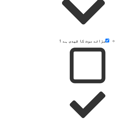
سزائے موت کا قیدی ہے
1