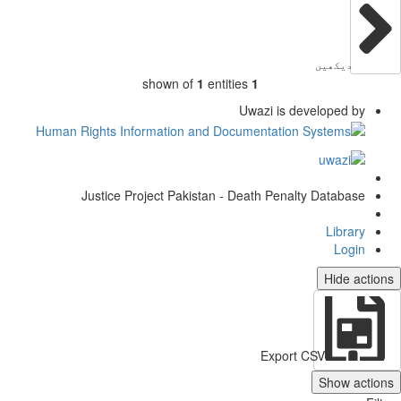
دیکھیں
shown of
1
entities
1
Uwazi is developed by
Justice Project Pakistan - Death Penalty Database
Library
Login
Hide actio
Export CSV
Show action