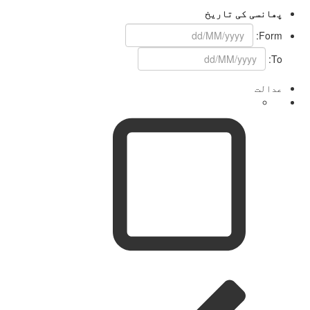
پھانسی کی تاریخ
Form:
To:
عدالت