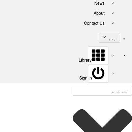
News
About
Contact Us
اردو
Library
Sign in