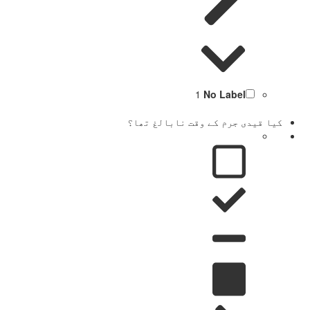
1
No Label
کیا قیدی جرم کے وقت نابالغ تھا؟