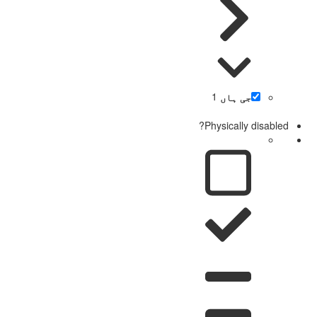
جی ہاں
1
Physically disabled?