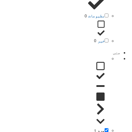
مطبوعات
0
خبر
0
جنس
مرد
1