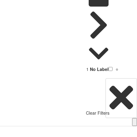
1
No Label
Clear Filters