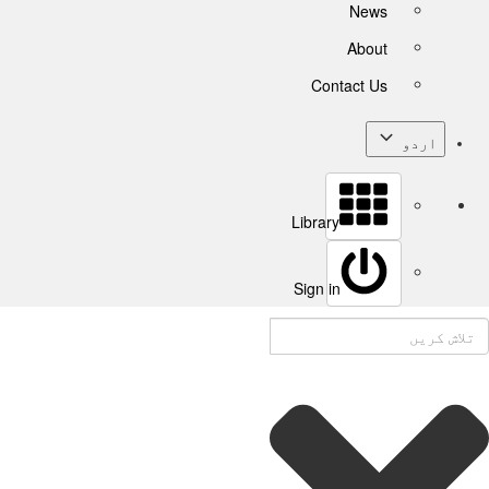
News
About
Contact Us
اردو
Library
Sign in