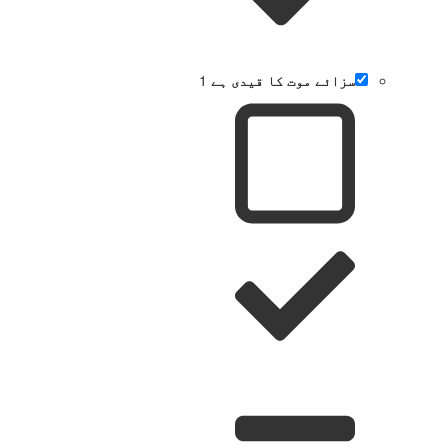
سزائے موت کا قیدی ہے
1