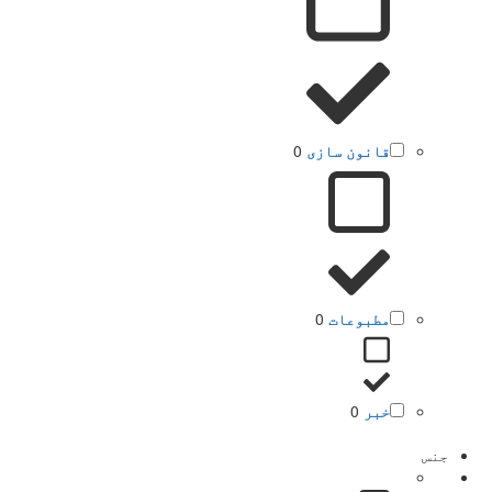
قانون سازی
0
مطبوعات
0
خبر
0
جنس