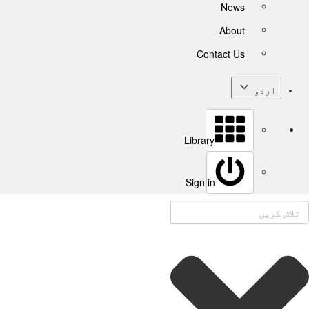
News
About
Contact Us
اردو
Library
Sign in