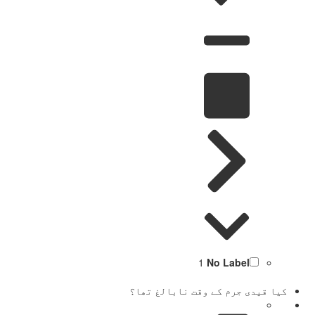
1
No Label
کیا قیدی جرم کے وقت نابالغ تھا؟