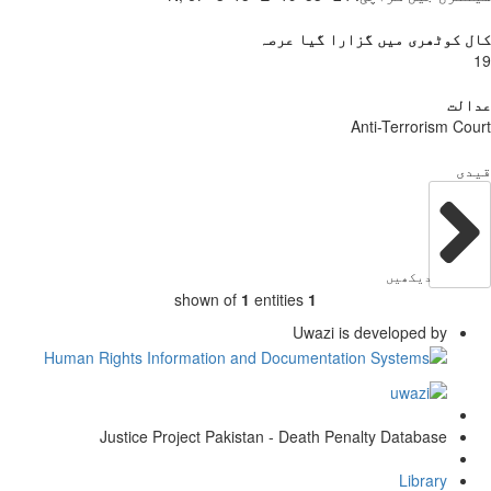
 کوٹھری میں گزارا گیا عرصہ
الت
Anti-Terrorism Co
دی
دیکھیں
shown of
1
entities
1
Uwazi is developed by
Justice Project Pakistan - Death Penalty Database
Library