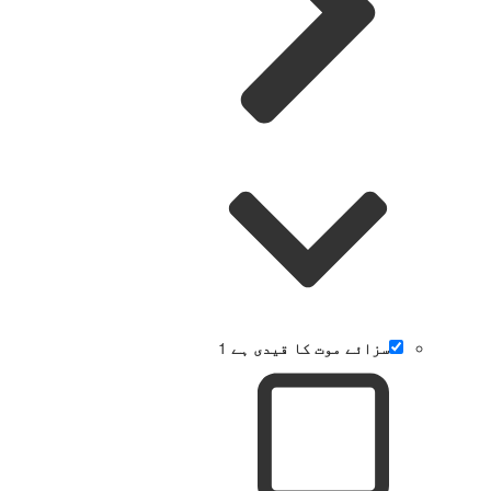
سزائے موت کا قیدی ہے
1