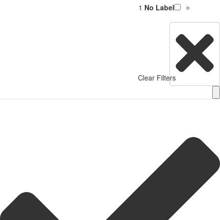
1
No Label
Clear Filters