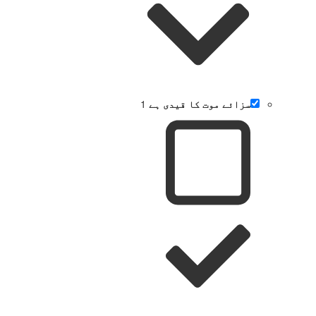
سزائے موت کا قیدی ہے
1