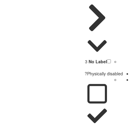
3
No Label
Physically disabled?