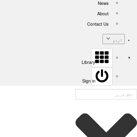
News
About
Contact Us
اردو
Library
Sign in