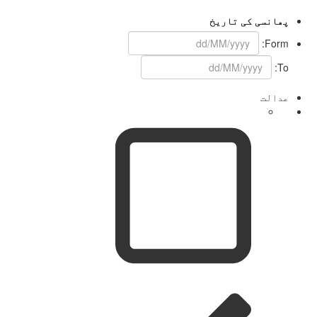
پھانسی کی تاریخ
Form:
To:
عدالت