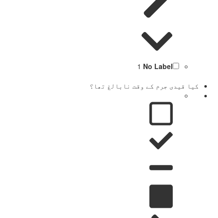
1
No Label
کیا قیدی جرم کے وقت نابالغ تھا؟