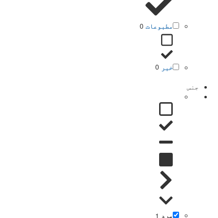
مطبوعات
0
خبر
0
جنس
مرد
1