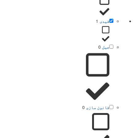
قیدی
1
جیل
0
قانون سازی
0