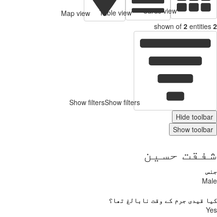
Cards view
Table view
Map view
shown of
2
entities
2
Show filters
Show filters
Hide toolbar
Show toolbar
شفقت حسین
جنس
Male
کیا قیدی جرم کے وقت نابالغ تھا؟
Yes