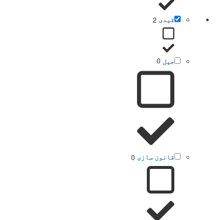
قیدی
2
جیل
0
قانون سازی
0