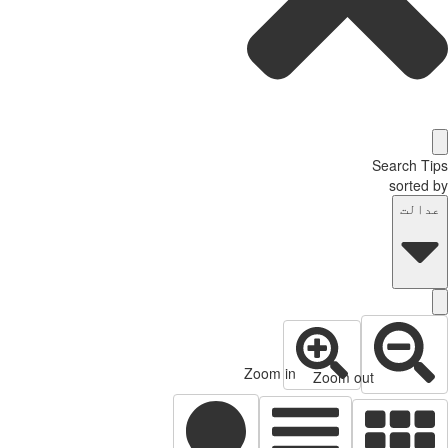
Search Tips
sorted by
عدالت
Zoom in
Zoom out