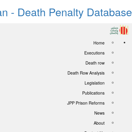
tan - Death Penalty Database
Home
Executions
Death row
Death Row Analysis
Legislation
Publications
JPP Prison Reforms
News
About