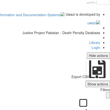
دیکھیں
Uwazi is developed by
Justice Project Pakistan - Death Penalty Database
Library
Login
Hide actions
Export CSV
Show actions
Filters