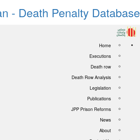
tan - Death Penalty Database
Home
Executions
Death row
Death Row Analysis
Legislation
Publications
JPP Prison Reforms
News
About