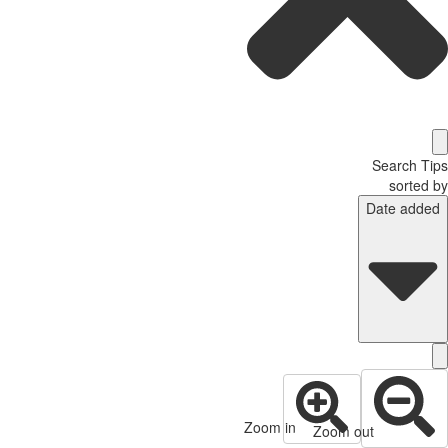
Search Tips
sorted by
Date added
Zoom in
Zoom out