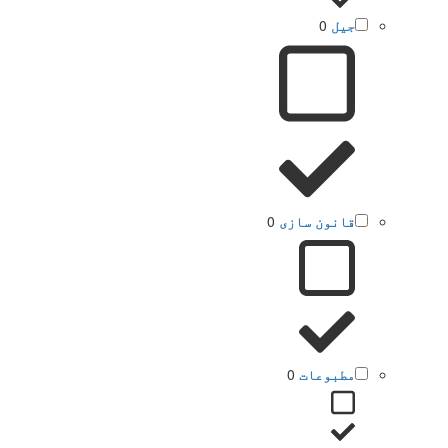
جیل
0
قانون سازی
0
مطبوعات
0