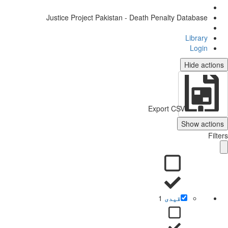
Justice Project Pakistan - Death Penalty Database
Library
Login
Hide actions
Export CSV
Show actions
Filters
قیدی
1