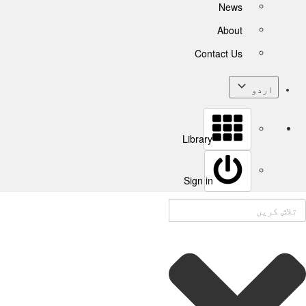
News
About
Contact Us
اردو
Library
Sign in