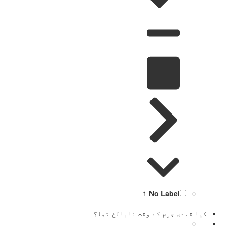
1
No Label
کیا قیدی جرم کے وقت نابالغ تھا؟