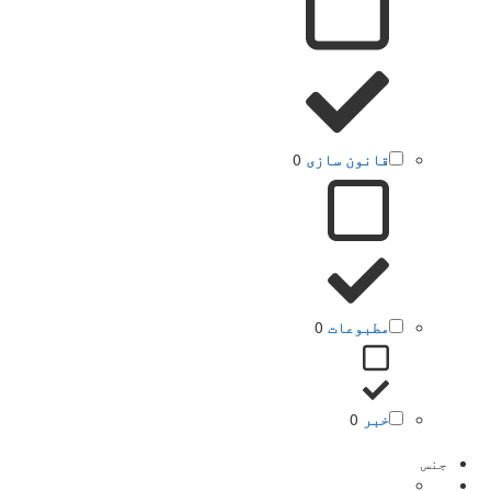
قانون سازی
0
مطبوعات
0
خبر
0
جنس