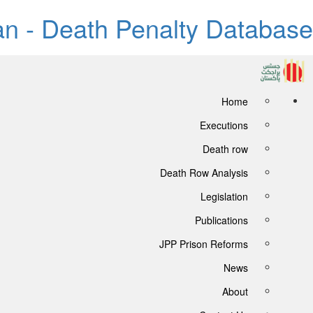
tan - Death Penalty Database
Home
Executions
Death row
Death Row Analysis
Legislation
Publications
JPP Prison Reforms
News
About