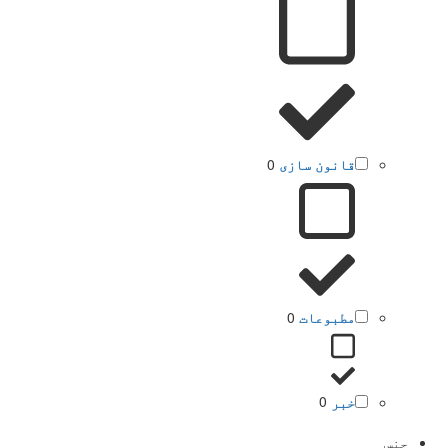
قانون سازی
0
مطبوعات
0
خبر
0
جنس