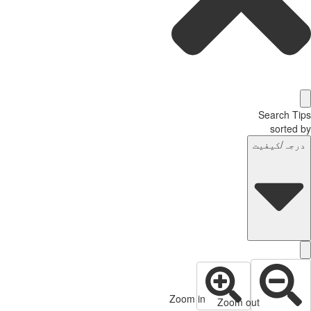
Search Tips
sorted by
درجہ/کیفیت
Zoom in
Zoom out