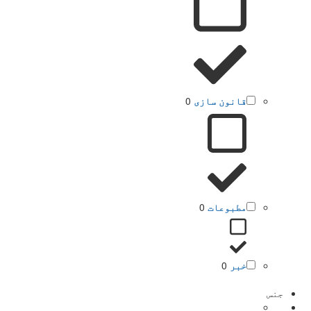
قانون سازی
0
مطبوعات
0
خبر
0
جنس