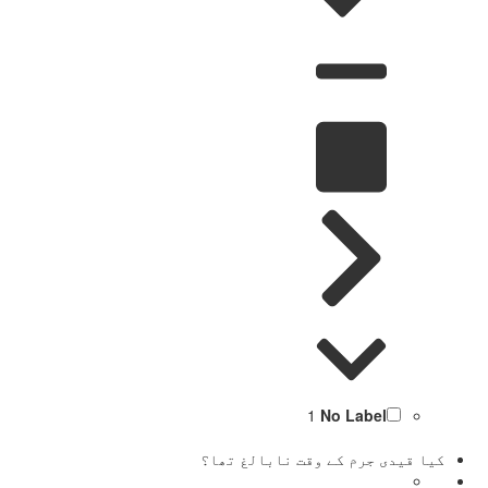
1
No Label
کیا قیدی جرم کے وقت نابالغ تھا؟