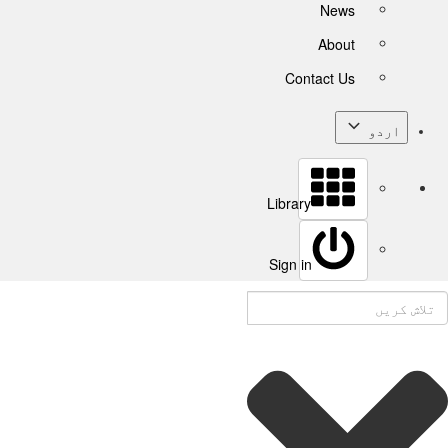
News
About
Contact Us
اردو
Library
Sign in