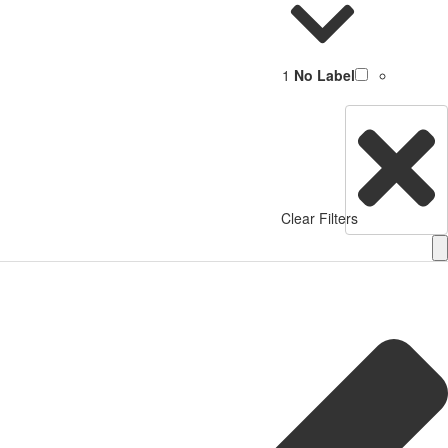
1
No Label
Clear Filters