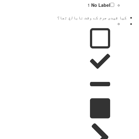
1
No Label
کیا قیدی جرم کے وقت نابالغ تھا؟