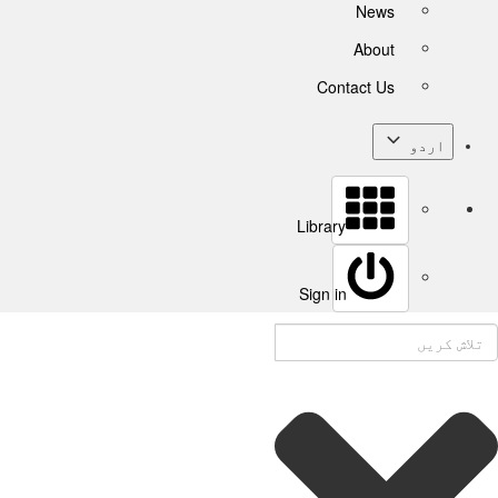
News
About
Contact Us
اردو
Library
Sign in