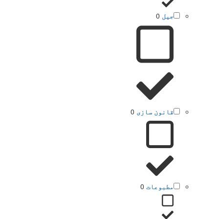
جیل
0
قانون سازی
0
مطبوعات
0