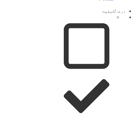
درجہ/کیفیت