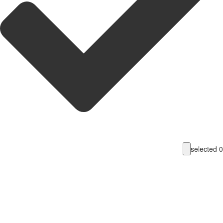
selecte