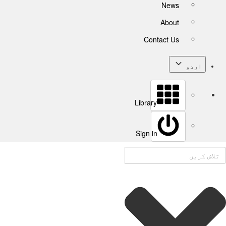
News
About
Contact Us
اردو
Library
Sign in