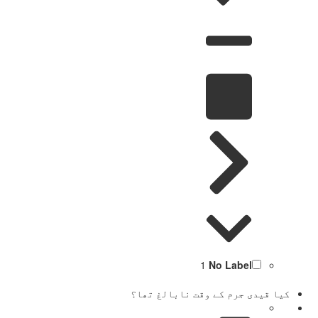
1
No Label
کیا قیدی جرم کے وقت نابالغ تھا؟