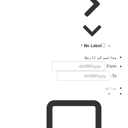
1
No Label
پھانسی کی تاریخ
Form:
To:
عدالت