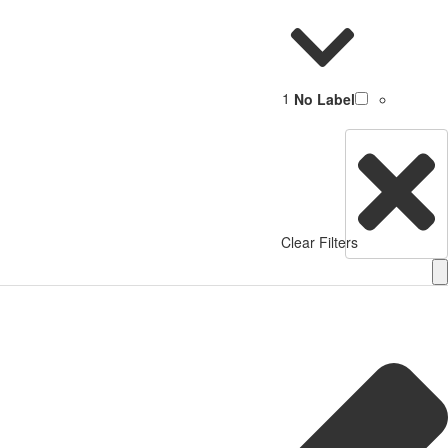
1
No Label
Clear Filters