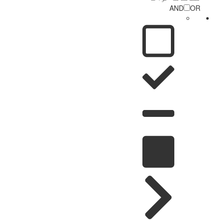
AND
OR