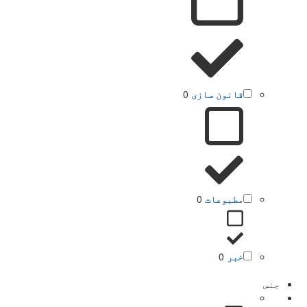
قانون سازی
0
مطبوعات
0
خبر
0
جنس