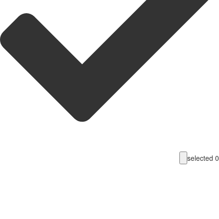
selecte