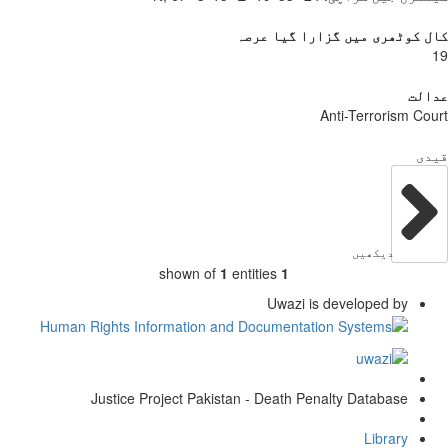
 کوٹھری میں گزارا گیا عرصہ
الت
Anti-Terrorism Co
دی
دیکھیں
shown of
1
entities
1
Uwazi is developed by
Justice Project Pakistan - Death Penalty Database
Library