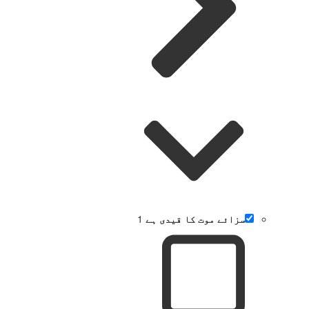
سزائے موت کا قیدی ہے
1