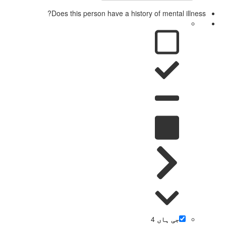
Does this person have a history of mental illness?
جی ہاں
4