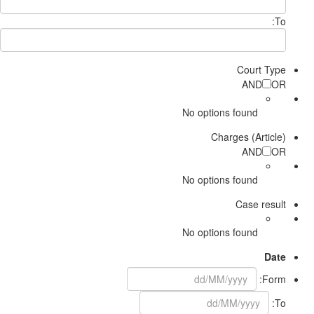
To:
Court Type
AND
OR
No options found
Charges (Article)
AND
OR
No options found
Case result
No options found
Date
Form:
To: