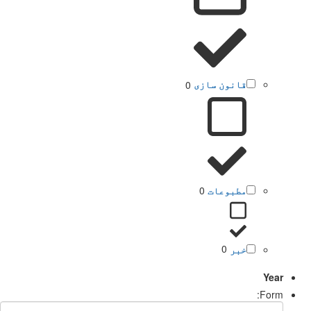
قانون سازی
0
مطبوعات
0
خبر
0
Year
Form: