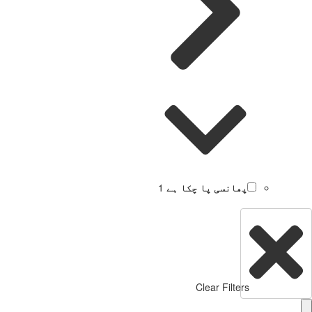
پھانسی پا چکا ہے
1
Clear Filters