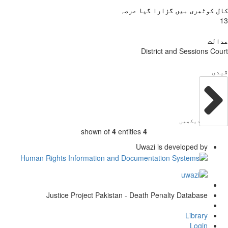
 کوٹھری میں گزارا گیا عرصہ
الت
District and Sessions Co
دی
دیکھیں
shown of
4
entities
4
Uwazi is developed by
Justice Project Pakistan - Death Penalty Database
Library
Login