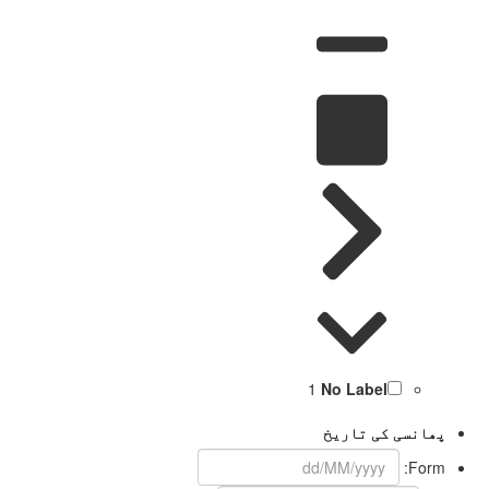
1
No Label
پھانسی کی تاریخ
Form: