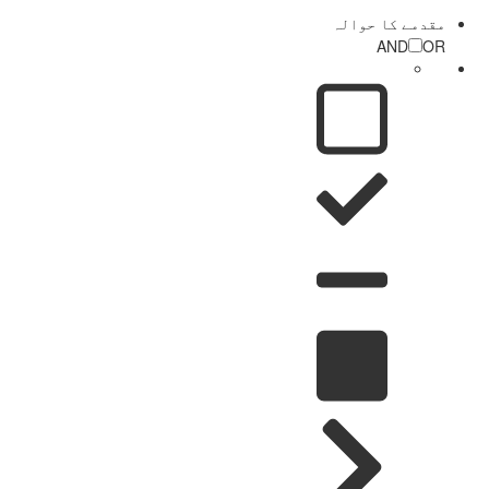
مقدمے کا حوالہ
AND
OR