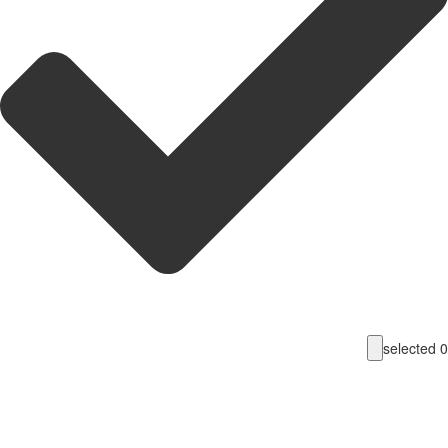
selecte