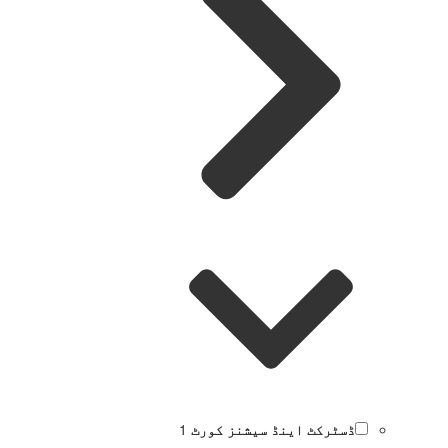
ڈسٹرکٹ اینڈ سیشنز کورٹ
1