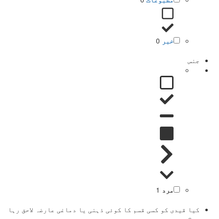
خبر
0
جنس
مرد
1
کیا قیدی کو کسی قسم کا کوئی ذہنی یا دماغی عارضہ لاحق رہا
ہے؟