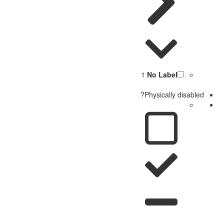
1
No Label
Physically disabled?