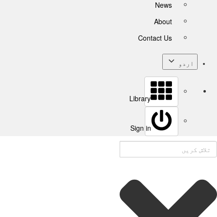
News
About
Contact Us
اردو
Library
Sign in