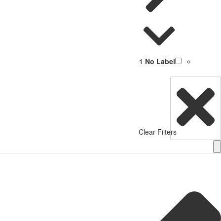
1
No Label
Clear Filters