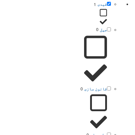
قیدی
1
جیل
0
قانون سازی
0
مطبوعات
0