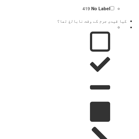
419
No Label
کیا قیدی جرم کے وقت نابالغ تھا؟