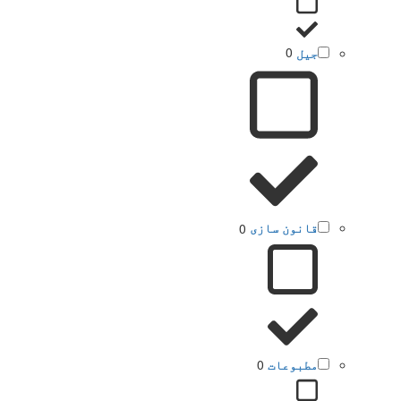
جیل
0
قانون سازی
0
مطبوعات
0