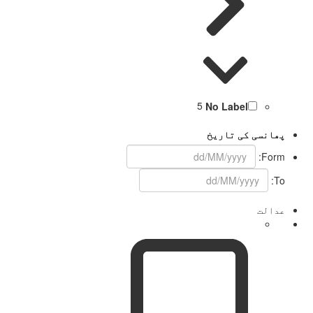
5
No Label
پھانسی کی تاریخ
Form:
To:
عدالت