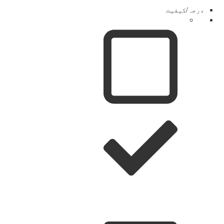
درجہ/کیفیت