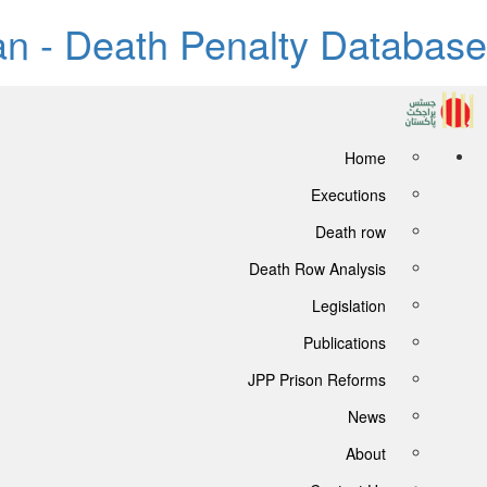
tan - Death Penalty Database
Home
Executions
Death row
Death Row Analysis
Legislation
Publications
JPP Prison Reforms
News
About