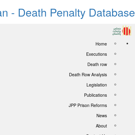
tan - Death Penalty Database
Home
Executions
Death row
Death Row Analysis
Legislation
Publications
JPP Prison Reforms
News
About