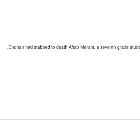
Chohan had stabbed to death Aftab Merani, a seventh grade studen