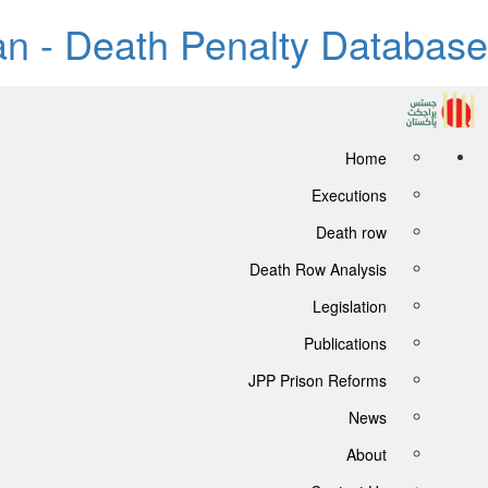
tan - Death Penalty Database
Home
Executions
Death row
Death Row Analysis
Legislation
Publications
JPP Prison Reforms
News
About