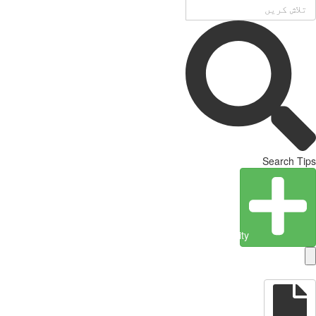
Search Tips
Create Entity