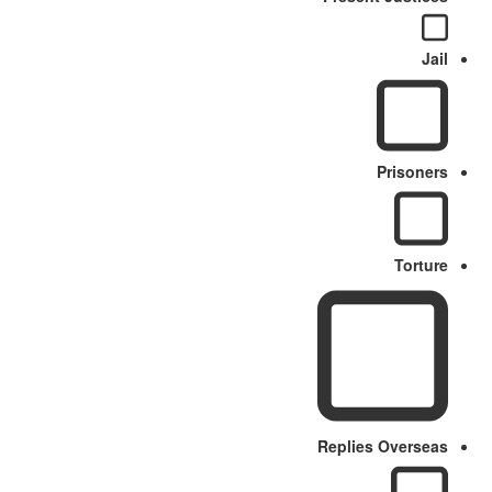
Jail
Prisoners
Torture
Replies Overseas