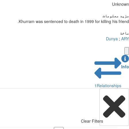
Unknown
مزید معلومات
Khurram was sentenced to death in 1999 for killing his friend.
ماخذ
Dunya
;
ARY
Info
1
Relationships
Clear Filters