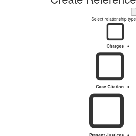
Select relationship type
Charges
Case Citation
Present Justices