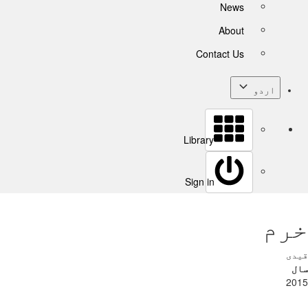
News
About
Contact Us
اردو
Library
Sign in
خرم
قیدی
سال
2015