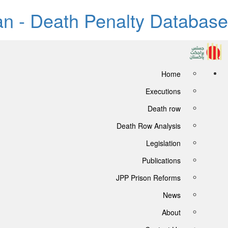
tan - Death Penalty Database
Home
Executions
Death row
Death Row Analysis
Legislation
Publications
JPP Prison Reforms
News
About