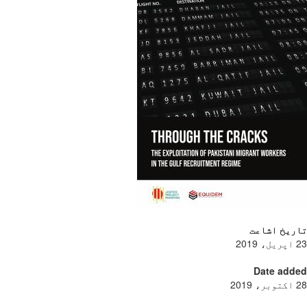
ریخ اشاعت
Date add