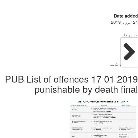
Date add
بوعات
دیکھیں
2019 01 17 PUB List of offences
punishable by death fin