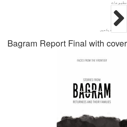
بوعات
دیکھیں
Bagram Report Final with cov