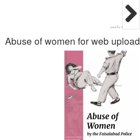
دیکھیں
Abuse of women for web uplo