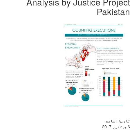
Analysis by Justice Proje
Pakist
ریخ اشاعت