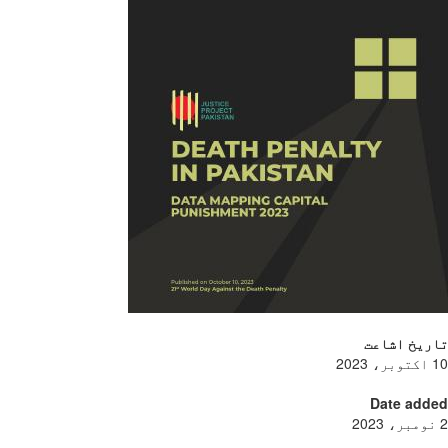
ریخ اشاعت
Date add