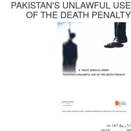
PAKISTAN'S UNLAWFUL US
OF THE DEATH PENALT
ریخ اشاعت