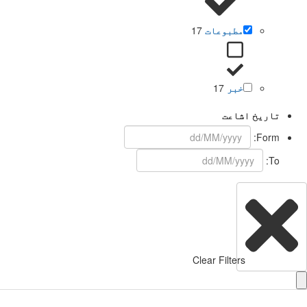
مطبوعات
17
خبر
17
تاریخ اشاعت
Form:
To:
Clear Filters