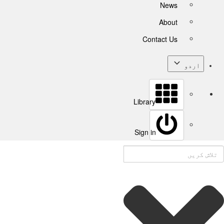
News
About
Contact Us
اردو
Library
Sign in