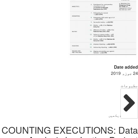
Date add
بوعات
دیکھیں
COUNTING EXECUTIONS: Dat