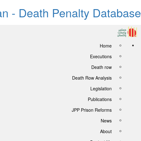
tan - Death Penalty Database
Home
Executions
Death row
Death Row Analysis
Legislation
Publications
JPP Prison Reforms
News
About