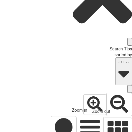
Search Tips
sorted by
عدالت
Zoom in
Zoom out