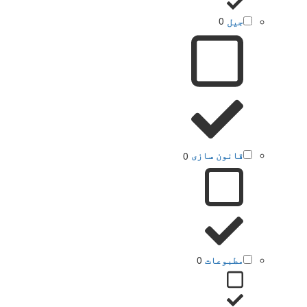
جیل
0
قانون سازی
0
مطبوعات
0