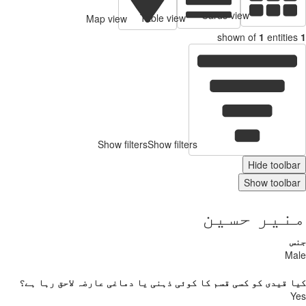
Cards view
Table view
Map view
shown of
1
entities
1
Show filters
Show filters
Hide toolbar
Show toolbar
منیر حسین
جنس
Male
کیا قیدی کو کسی قسم کا کوئی ذہنی یا دماغی عارضہ لاحق رہا ہے؟
Yes