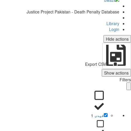
Justice Project Pakistan - Death Penalty Database
Library
Login
Hide actions
Export CSV
Show actions
Filters
قیدی
1