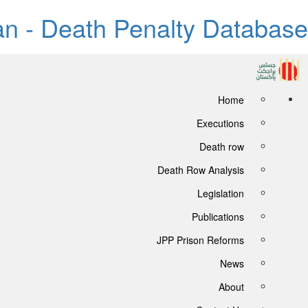
tan - Death Penalty Database
Home
Executions
Death row
Death Row Analysis
Legislation
Publications
JPP Prison Reforms
News
About